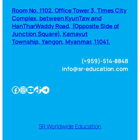
Room No. 1102, Office Tower 3, Times City
Complex, between KyunTaw and
HanTharWaddy Road, (Opposite Side of
Junction Square), Kamayut
Township, Yangon, Myanmar, 11041.
(+959)-514-8848
info@sr-education.com
Facebook
Instagram
YouTube
TikTok
Telegram
SR Worldwide Education