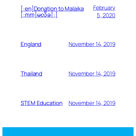
February
[:en]Donation to Malaika
[:mm]မလိခ[:]
5, 2020
November 14, 2019
England
November 14, 2019
Thailand
November 14, 2019
STEM Education