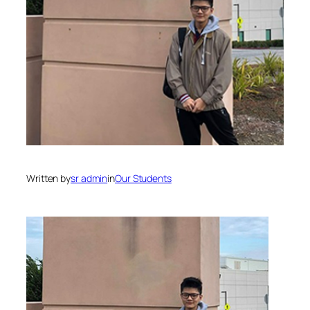
Written by
sr admin
in
Our Students