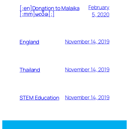
February
[:en]Donation to Malaika
[:mm]မလိခ[:]
5, 2020
November 14, 2019
England
November 14, 2019
Thailand
November 14, 2019
STEM Education