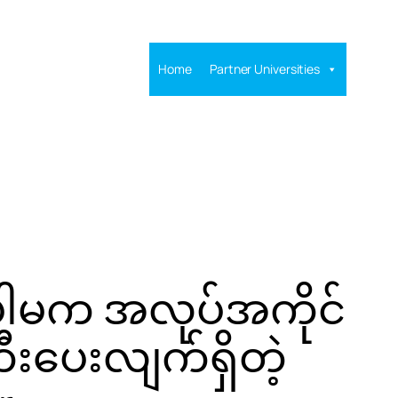
Home
Partner Universities
မက အလုပ်အကိုင်
ီးပေးလျက်ရှိတဲ့