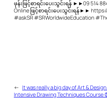
ဖုန်းဖြင့်စာရင်းပေးသွင်းရန် ►►09 514 8
Online ဖြင့်စာရင်းပေးသွင်းရန်►► https
#askSR #SRWorldwideEducation #Th
←
It was really a big day of Art & Design
Intensive Drawing Techniques Course 